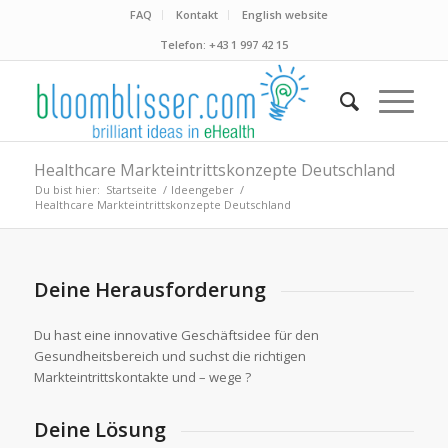
FAQ
Kontakt
English website
Telefon: +43 1 997 42 15
Healthcare Markteintrittskonzepte Deutschland
Du bist hier:
Startseite
/
Ideengeber
/
Healthcare Markteintrittskonzepte Deutschland
Deine Herausforderung
Du hast eine innovative Geschäftsidee für den
Gesundheitsbereich und suchst die richtigen
Markteintrittskontakte und – wege ?
Deine Lösung