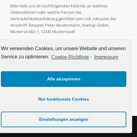
Bitte teile uns im nachfolgenden Feld mit, an welches
Unternehmen oder welche Person die
Vertraulichkeitserklärung gerichtet sein soll, inklusive der
Anschrift. Beispiel: Peter Mustermann, Startup GmbH,
Musterstraße 1, 12345 Musterstadt
Empfänger der Vertraulichkeitserklärung
Wir verwenden Cookies, um unsere Website und unseren
Service zu optimieren.
Cookie-Richtlinie
-
Impressum
Alle akzeptieren
Nur funktionale Cookies
Einstellungen anzeigen
© 2020 bloomblisser.com
Impressum
Datenschutz
Cookie-Richtlinie (EU)