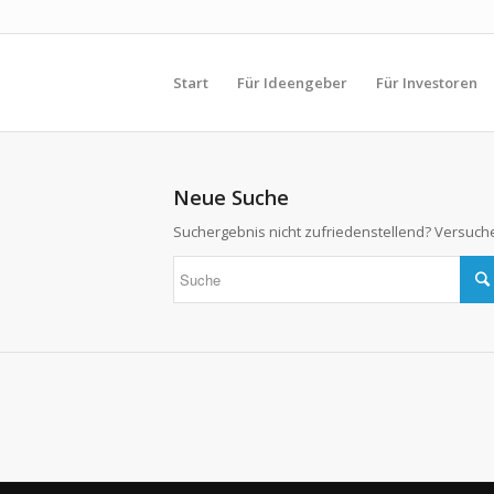
Start
Für Ideengeber
Für Investoren
Neue Suche
Suchergebnis nicht zufriedenstellend? Versuche