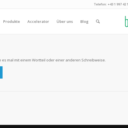
Telefon: +43 1 997 42 
Produkte
Accelerator
Über uns
Blog
 es mal mit einem Wortteil oder einer anderen Schreibweise.